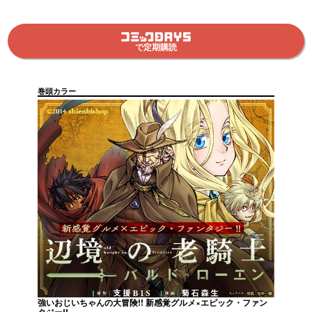
で定期購読
巻頭カラー
強いおじいちゃんの大冒険!! 新感覚グルメ×エピック・ファン
タジー!!