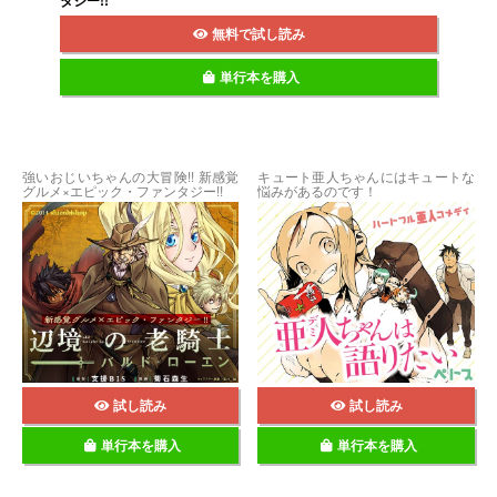
無料で試し読み
単行本を購入
強いおじいちゃんの大冒険!! 新感覚
キュート亜人ちゃんにはキュートな
グルメ×エピック・ファンタジー!!
悩みがあるのです！
試し読み
試し読み
単行本を購入
単行本を購入