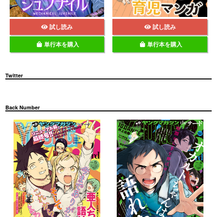
試し読み
試し読み
単行本を購入
単行本を購入
Twitter
Back Number