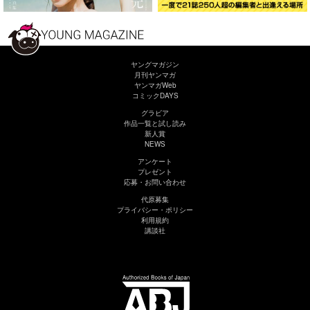
ヤングマガジン
月刊ヤンマガ
ヤンマガWeb
コミックDAYS
グラビア
作品一覧と試し読み
新人賞
NEWS
アンケート
プレゼント
応募・お問い合わせ
代原募集
プライバシー・ポリシー
利用規約
講談社