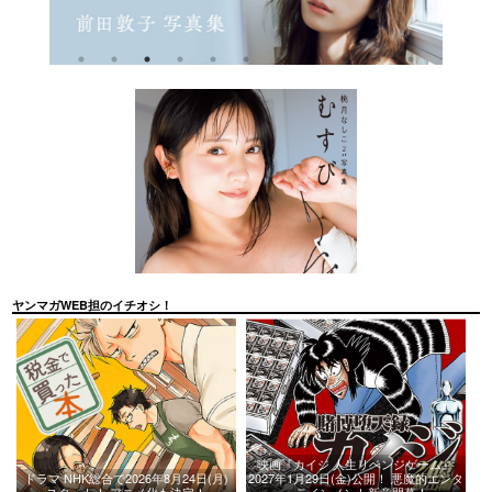
ヤンマガWEB担のイチオシ！
映画『カイジ 人生リベンジゲーム』
ドラマ NHK総合で2026年8月24日(月)
2027年1月29日(金)公開！ 悪魔的エンタ