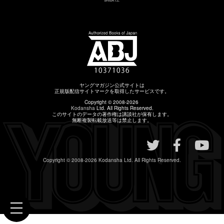
ヤングマガジン公式サイトは
正規版配信サイトマークを取得したサービスです。
Copyright © 2008-2026
Kodansha
Ltd. All Rights Reserved.
このサイトのデータの著作権は講談社が保有します。
無断複製転載放送等は禁止します。
Copyright © 2008-2026
Kodansha
Ltd. All Rights Reserved.
toggle
navigation