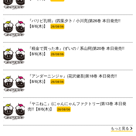
『パリピ孔明』(四葉夕卜 / 小川亮)第26巻 本日発売!!
【8/6(木)】
26/08/06
『税金で買った本』(ずいの / 系山冏)第20巻 本日発売!!
【8/6(木)】
26/08/06
『アンダーニンジャ』(花沢健吾)第18巻 本日発売!!
【8/6(木)】
26/08/06
『ヤニねこ』(にゃんにゃんファクトリー)第13巻 本日発
売!!【8/6(木)】
26/08/06
もっと見る