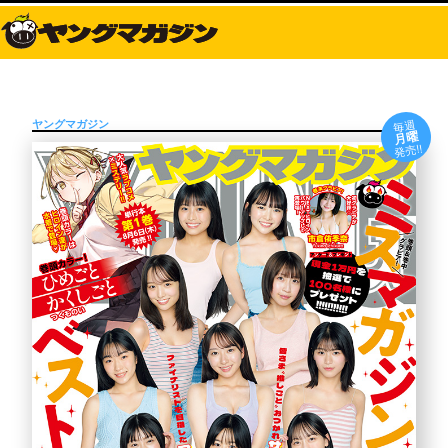
毎週
ヤングマガジン
月曜
発売!!