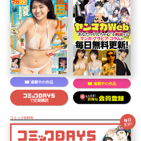
連載中の作品
連載中の作品
で定期購読
コミックDAYS
毎日
更新!!