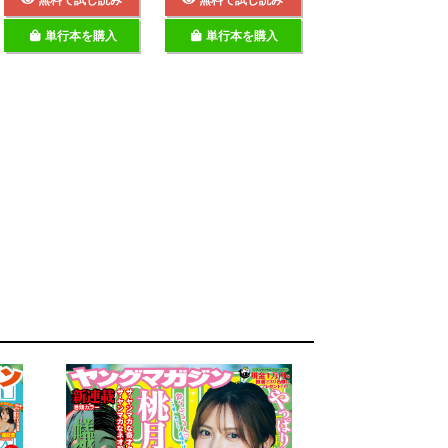
単行本を購入
単行本を購入