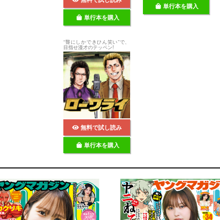
単行本を購入
単行本を購入
“聾にしかできひん笑い”で、
目指せ漫才のテッペン!
無料で試し読み
単行本を購入