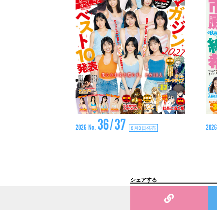
36/37
2026 No.
2026
8月3日発売
シェアする