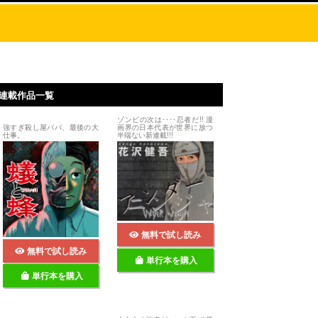
連載作品一覧
ゾンビの次は‥‥忍者だ!! 漫
強すぎ殺し屋パパ、最後の大
画界の日本代表が世界に放つ
仕事。
半端ない新連載!!!
無料で試し読み
無料で試し読み
単行本を購入
単行本を購入