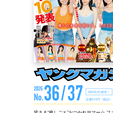
36/37
2026
08/03(月)発売！
No.
定価510円《税込》
皆さま“推しごと”おつかれサマー☆ フ