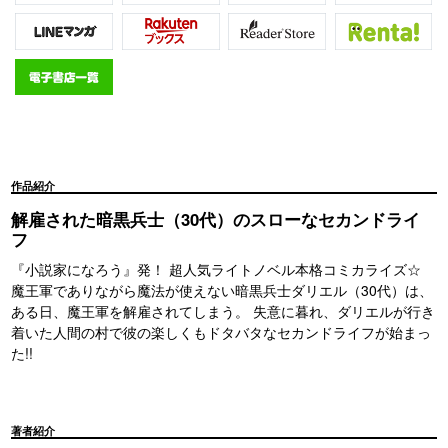
作品紹介
解雇された暗黒兵士（30代）のスローなセカンドライ
フ
『小説家になろう』発！ 超人気ライトノベル本格コミカライズ☆
魔王軍でありながら魔法が使えない暗黒兵士ダリエル（30代）は、
ある日、魔王軍を解雇されてしまう。 失意に暮れ、ダリエルが行き
着いた人間の村で彼の楽しくもドタバタなセカンドライフが始まっ
た!!
著者紹介