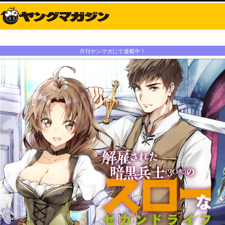
月刊ヤンマガにて連載中！