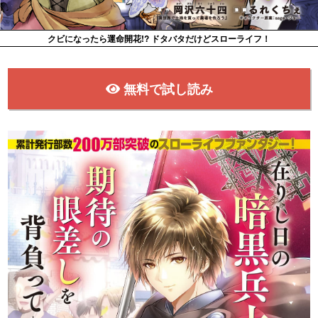
クビになったら運命開花!? ドタバタだけどスローライフ！
無料で試し読み