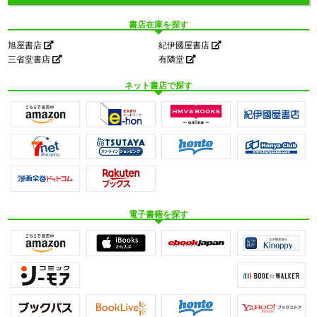
書店在庫を探す
旭屋書店
紀伊國屋書店
三省堂書店
有隣堂
ネット書店で探す
電子書籍を探す