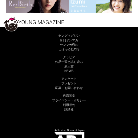
ヤングマガジン
月刊ヤンマガ
ヤンマガWeb
コミックDAYS
グラビア
作品一覧と試し読み
新人賞
NEWS
アンケート
プレゼント
応募・お問い合わせ
代原募集
プライバシー・ポリシー
利用規約
講談社