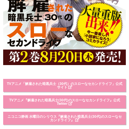
TVアニメ「解雇された暗黒兵士（30代）のスローなセカンドライフ」公式
サイト
TVアニメ『解雇された暗黒兵士(30代)のスローなセカンドライフ』公式
Twitter
ニコニコ静画 水曜日のシリウス『解雇された暗黒兵士(30代)のスローなセ
カンドライフ』