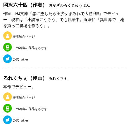
岡沢六十四（作者）
おかざわろくじゅうよん
作家。HJ文庫『悪に堕ちたら美少女まみれで大勝利!!』でデビュ
ー。現在は「小説家になろう」でも執筆中。近著に『異世界で土地
を買って農場を作ろう』。
著者紹介ページ
この著者の作品をさがす
公式Twitter
るれくちぇ（漫画）
るれくちぇ
本作でデビュー。
著者紹介ページ
この著者の作品をさがす
公式Twitter