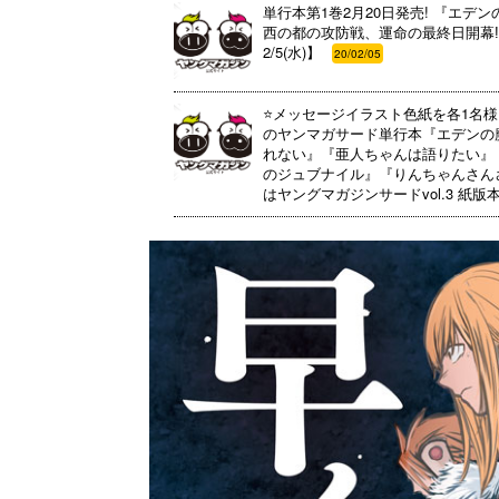
単行本第1巻2月20日発売! 『エデン
西の都の攻防戦、運命の最終日開幕‼︎ 
2/5(水)】
20/02/05
⭐メッセージイラスト色紙を各1名様にプ
のヤンマガサード単行本『エデンの
れない』『亜人ちゃんは語りたい』『
のジュブナイル』『りんちゃんさんさ
はヤングマガジンサードvol.3 紙