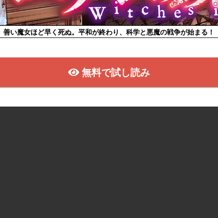
善い魔女ほど早く死ぬ。平和が終わり、科学と悪魔の戦争が始まる！
無料で試し読み