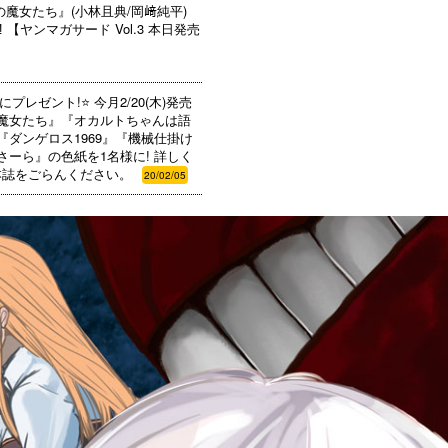
の魔女たち』(小林且典/岡﨑純平)
【ヤンマガサード Vol.3 本日発売
レゼント!⭐ 今月2/20(木)発売
魔女たち』『オカルトちゃんは語
ダンゲロス1969』『機械仕掛け
ーら』の色紙を1名様に! 詳しく
版本誌をごらんください。
20/02/05