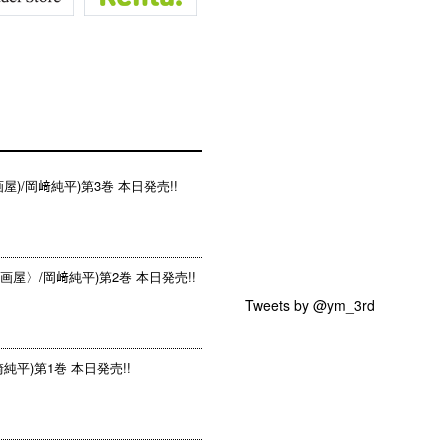
)/岡﨑純平)第3巻 本日発売!!
屋〉/岡﨑純平)第2巻 本日発売!!
Tweets by @ym_3rd
平)第1巻 本日発売!!