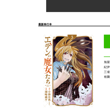
最新単行本
旭
紀伊
三
有