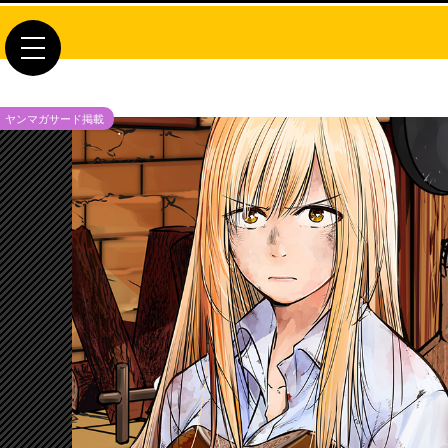
toggle
navigation
ヤンマガサード掲載