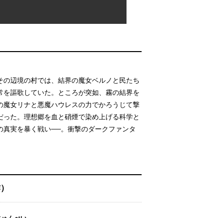
その辺境の村では、結界の魔女ベルノと民たち
常を謳歌していた。ところが突如、霧の結界を
の魔女リナと悪魔ハウレスの力でかろうじて撃
だった。理想郷を血と硝煙で染め上げる科学と
の真実を暴く戦い──。衝撃のダークファンタ
作）
じゅんぺい