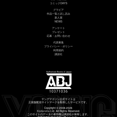
コミックDAYS
グラビア
作品一覧と試し読み
新人賞
NEWS
アンケート
プレゼント
応募・お問い合わせ
代原募集
プライバシー・ポリシー
利用規約
講談社
ヤングマガジン公式サイトは
正規版配信サイトマークを取得したサービスです。
Copyright © 2008-2026
Kodansha
Ltd. All Rights Reserved.
このサイトのデータの著作権は講談社が保有します。