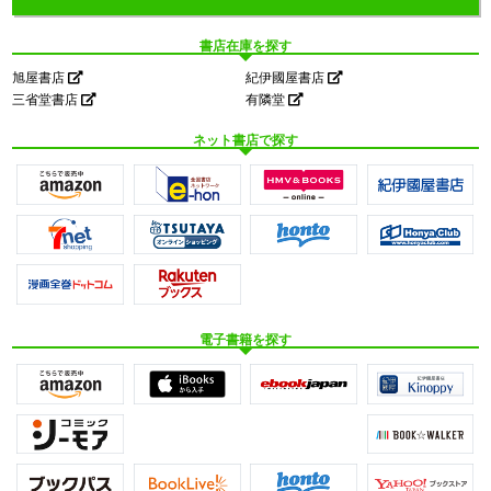
書店在庫を探す
旭屋書店
紀伊國屋書店
三省堂書店
有隣堂
ネット書店で探す
電子書籍を探す