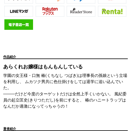
作品紹介
あらくれお嬢様はもんもんしている
学園の女王様・口無 椿(くちなし つばき)は理事長の孫娘という立場
を利用し、 ムカツク男共に色仕掛けをしては退学に追い込んでい
た。
────だけど今度のターゲットだけは全然上手くいかない。 風紀委
員の起立匡史(きりつただし)を前にすると、 椿のハニートラップは
なんだか過激になってっちゃうの！
著者紹介