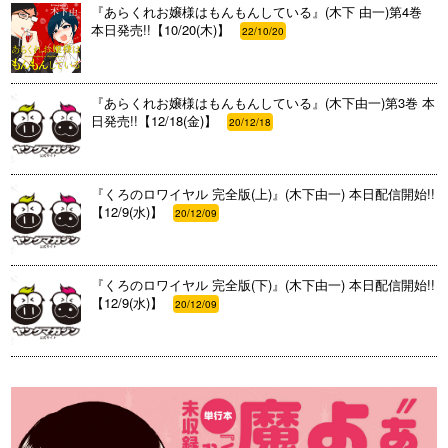
『あらくれお嬢様はもんもんしている』(木下 由一)第4巻
本日発売!!【10/20(木)】
22/10/20
『あらくれお嬢様はもんもんしている』(木下由一)第3巻 本
日発売!!【12/18(金)】
20/12/18
『くろのロワイヤル 完全版(上)』(木下由一) 本日配信開始!!
【12/9(水)】
20/12/09
『くろのロワイヤル 完全版(下)』(木下由一) 本日配信開始!!
【12/9(水)】
20/12/09