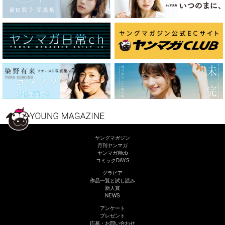
ヤングマガジン
月刊ヤンマガ
ヤンマガWeb
コミックDAYS
グラビア
作品一覧と試し読み
新人賞
NEWS
アンケート
プレゼント
応募・お問い合わせ