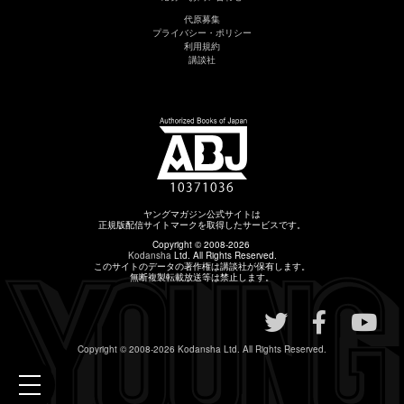
代原募集
プライバシー・ポリシー
利用規約
講談社
ヤングマガジン公式サイトは
正規版配信サイトマークを取得したサービスです。
Copyright © 2008-2026
Kodansha
Ltd. All Rights Reserved.
このサイトのデータの著作権は講談社が保有します。
無断複製転載放送等は禁止します。
Copyright © 2008-2026
Kodansha
Ltd. All Rights Reserved.
toggle