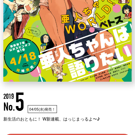
5
2019
No.
04/05(水)発売！
新生活のおともに！ W新連載、はっじまっるよ〜♪