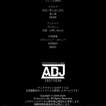
コミックDAYS
グラビア
作品一覧と試し読み
新人賞
NEWS
アンケート
プレゼント
応募・お問い合わせ
代原募集
プライバシー・ポリシー
利用規約
講談社
ヤングマガジン公式サイトは
正規版配信サイトマークを取得したサービスです。
Copyright © 2008-2026
Kodansha
Ltd. All Rights Reserved.
このサイトのデータの著作権は講談社が保有します。
無断複製転載放送等は禁止します。