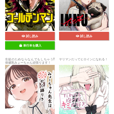
試し読み
試し読み
単行本を購入
生徒のためならなんでもしちゃう⁉
ヤリマンだってヒロインになれる！
保健医みょーちゃん頑張ります！