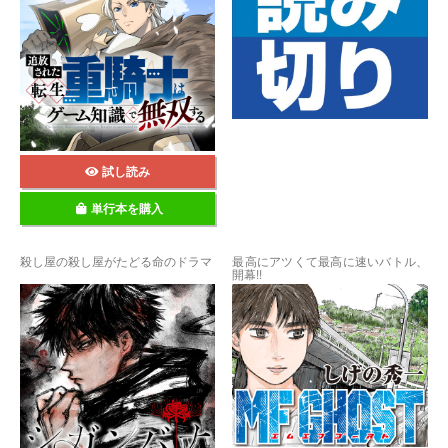
試し読み
単行本を購入
殺し屋の殺し屋がたどる命のドラマ
最高にアツくて最高に速いバトル、
開幕!!