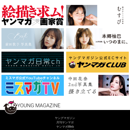
ヤングマガジン
月刊ヤンマガ
ヤンマガWeb