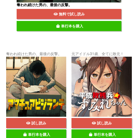
奪われ続けた男の、最後の反撃。
無料で試し読み
単行本を購入
奪われ続けた男の、最後の反撃。
元アイドル31歳、全てに敗北！
試し読み
試し読み
単行本を購入
単行本を購入