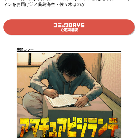
ィンをお届け♡／桑島海空・佐々木ほのか
で定期購読
巻頭カラー