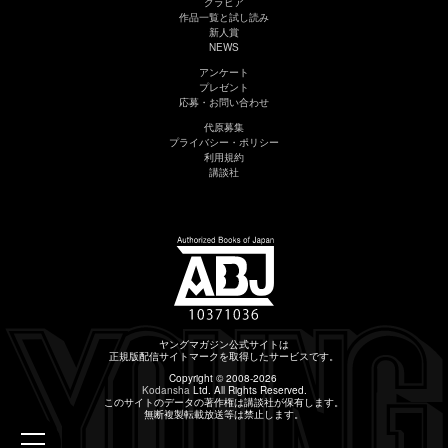
グラビア
作品一覧と試し読み
新人賞
NEWS
アンケート
プレゼント
応募・お問い合わせ
代原募集
プライバシー・ポリシー
利用規約
講談社
ヤングマガジン公式サイトは
正規版配信サイトマークを取得したサービスです。
Copyright © 2008-2026
Kodansha
Ltd. All Rights Reserved.
このサイトのデータの著作権は講談社が保有します。
無断複製転載放送等は禁止します。