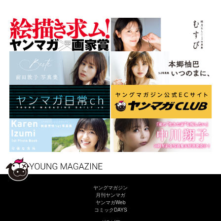
ヤングマガジン
月刊ヤンマガ
ヤンマガWeb
コミックDAYS