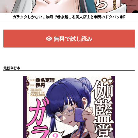
ガラクタしかない古物店で巻き起こる美人店主と弱男のドタバタ劇⁉
無料で試し読み
最新単行本