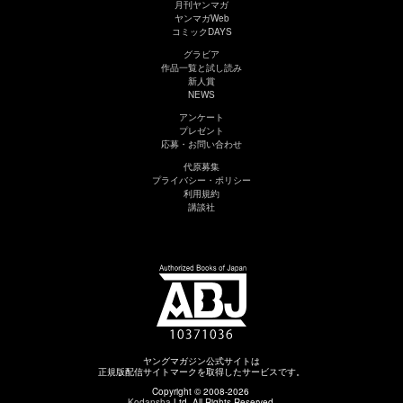
月刊ヤンマガ
ヤンマガWeb
コミックDAYS
グラビア
作品一覧と試し読み
新人賞
NEWS
アンケート
プレゼント
応募・お問い合わせ
代原募集
プライバシー・ポリシー
利用規約
講談社
ヤングマガジン公式サイトは
正規版配信サイトマークを取得したサービスです。
Copyright © 2008-2026
Kodansha
Ltd. All Rights Reserved.