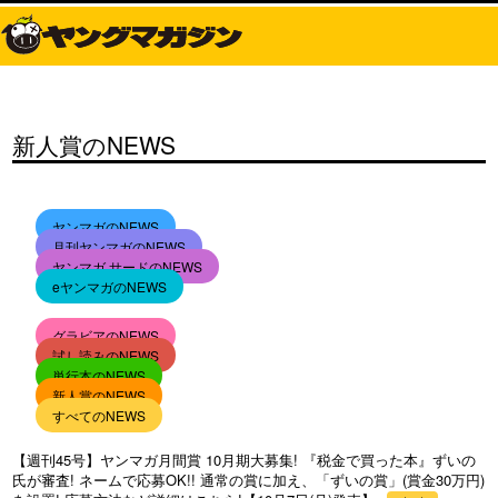
新人賞のNEWS
ヤンマガのNEWS
月刊ヤンマガのNEWS
ヤンマガ サードのNEWS
eヤンマガのNEWS
グラビアのNEWS
試し読みのNEWS
単行本のNEWS
新人賞のNEWS
すべてのNEWS
【週刊45号】ヤンマガ月間賞 10月期大募集! 『税金で買った本』ずいの
氏が審査! ネームで応募OK!! 通常の賞に加え、「ずいの賞」(賞金30万円)