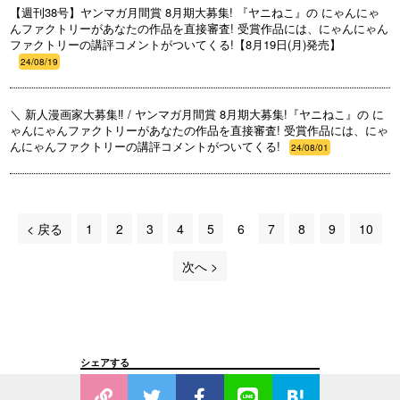
【週刊38号】ヤンマガ月間賞 8月期大募集! 『ヤニねこ』の にゃんにゃ
んファクトリーがあなたの作品を直接審査! 受賞作品には、にゃんにゃん
ファクトリーの講評コメントがついてくる!【8月19日(月)発売】
24/08/19
＼ 新人漫画家大募集‼️ / ヤンマガ月間賞 8月期大募集!『ヤニねこ』の に
ゃんにゃんファクトリーがあなたの作品を直接審査! 受賞作品には、にゃ
んにゃんファクトリーの講評コメントがついてくる!
24/08/01
< 戻る
1
2
3
4
5
6
7
8
9
10
次へ >
シェアする