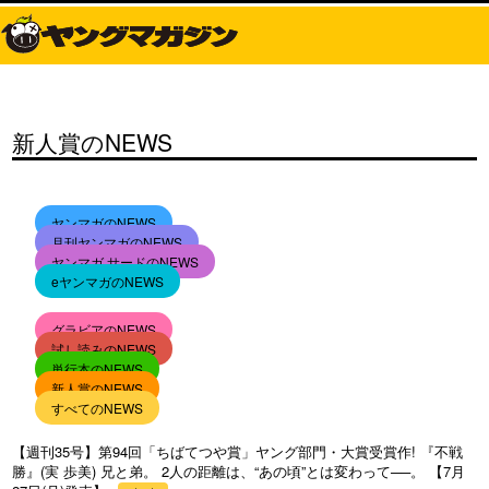
新人賞のNEWS
ヤンマガのNEWS
月刊ヤンマガのNEWS
ヤンマガ サードのNEWS
eヤンマガのNEWS
グラビアのNEWS
試し読みのNEWS
単行本のNEWS
新人賞のNEWS
すべてのNEWS
【週刊35号】第94回「ちばてつや賞」ヤング部門・大賞受賞作! 『不戦
勝』(実 歩美) 兄と弟。 2人の距離は、“あの頃”とは変わって──。 【7月