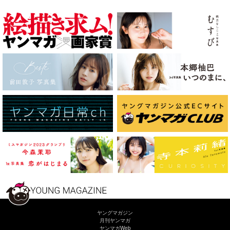
ヤングマガジン
月刊ヤンマガ
ヤンマガWeb