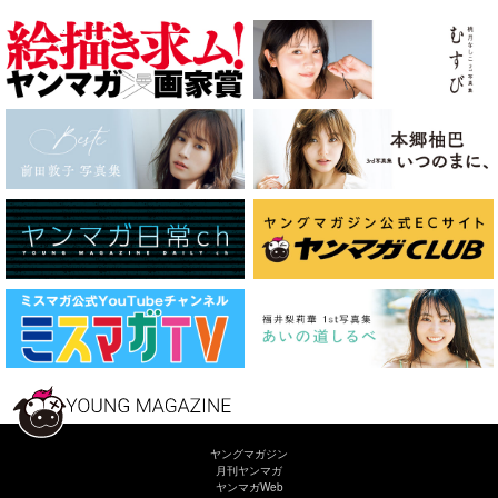
ヤングマガジン
月刊ヤンマガ
ヤンマガWeb