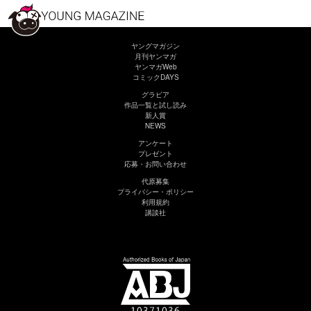
ヤングマガジン
月刊ヤンマガ
ヤンマガWeb
コミックDAYS
グラビア
作品一覧と試し読み
新人賞
NEWS
アンケート
プレゼント
応募・お問い合わせ
代原募集
プライバシー・ポリシー
利用規約
講談社