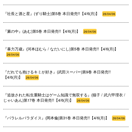
『社長と酒と星』(ずり騎士)第5巻 本日発売!!【4/6(月)】
26/04/06
『澱の中』(あむ)第5巻 本日発売!!【4/6(月)】
26/04/06
『暴力万歳』(河本ほむら / なだいにし)第5巻 本日発売!!【4/6(月)】
26/04/06
『だれでも抱けるキミが好き』(武田スーパー)第9巻 本日発売!!
【4/6(月)】
26/04/06
『追放された転生重騎士はゲーム知識で無双する』(猫子 / 武六甲理衣 /
じゃいあん)第17巻 本日発売!!【4/6(月)】
26/04/06
『パラレルパラダイス』(岡本倫)第31巻 本日発売!!【4/6(月)】
26/04/06