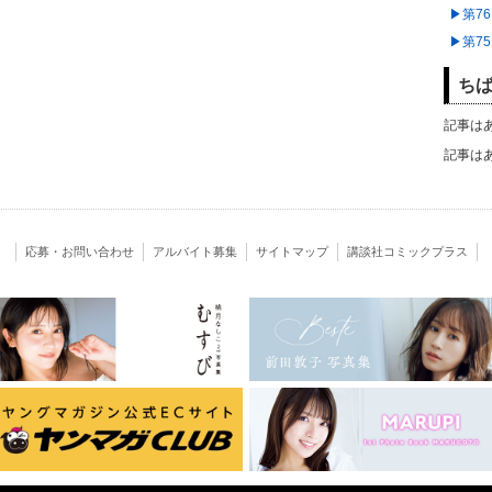
▶︎第
▶︎第
ちば
記事は
記事は
応募・お問い合わせ
アルバイト募集
サイトマップ
講談社コミックプラス