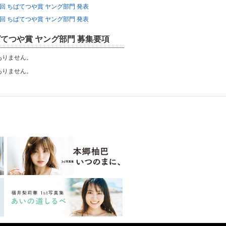
76回 ちばてつや賞 ヤング部門 発表
75回 ちばてつや賞 ヤング部門 発表
てつや賞 ヤング部門 募集要項
ありません。
ありません。