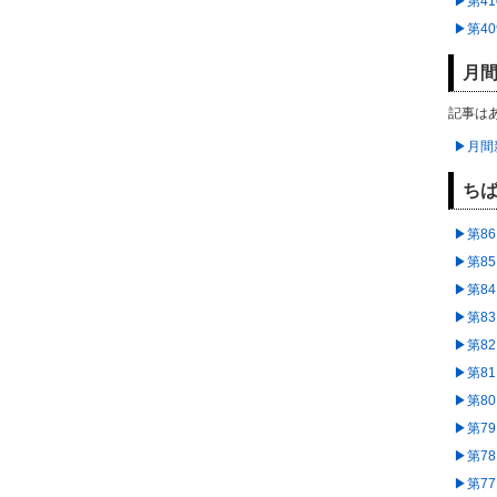
▶︎第4
▶︎第4
月間
記事は
▶︎月
ちば
▶︎第
▶︎第
▶︎第
▶︎第
▶︎第
▶︎第
▶︎第
▶︎第
▶︎第
▶︎第