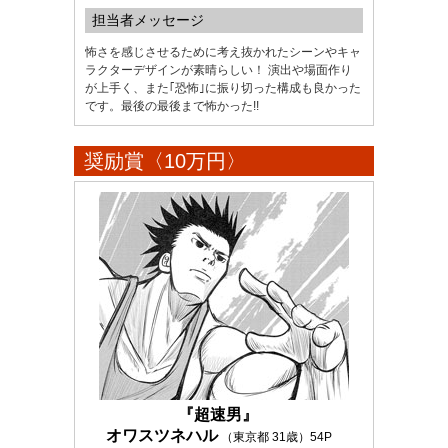
担当者メッセージ
怖さを感じさせるために考え抜かれたシーンやキャ
ラクターデザインが素晴らしい！ 演出や場面作り
が上手く、また｢恐怖｣に振り切った構成も良かった
です。最後の最後まで怖かった!!
奨励賞〈10万円〉
『超速男』
オワスツネハル
（東京都 31歳）54P