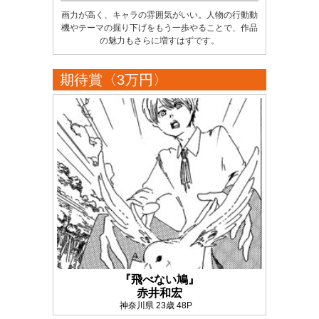
画力が高く、キャラの雰囲気がいい。人物の行動動
機やテーマの掘り下げをもう一歩やることで、作品
の魅力もさらに増すはずです。
期待賞〈3万円〉
『飛べない鳩』
赤井和宏
神奈川県 23歳 48P