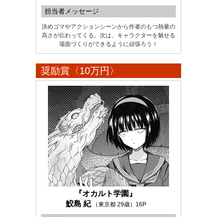
担当者メッセージ
決めゴマやアクションシーンから作者のもつ熱量の
高さが伝わってくる。次は、キャラクターを魅せる
場面づくりができるように頑張ろう！
奨励賞〈10万円〉
『オカルト学園』
鮫島 紀
（東京都 29歳）16P