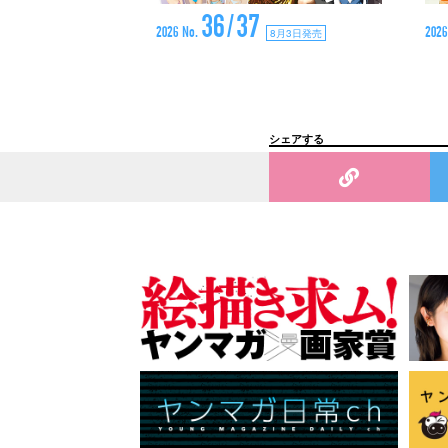
36/37
2026 No.
2026
8月3日発売
シェアする