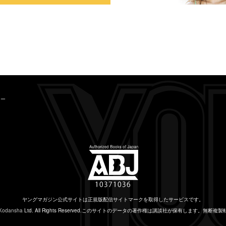
シー
ヤングマガジン公式サイトは
正規版配信サイトマークを取得したサービスです。
Kodansha
Ltd. All Rights Reserved.
このサイトのデータの著作権は講談社が保有します。
無断複製