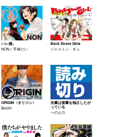
ハレ婚。
Back Street Girls
NON／手塚だい
ジャスミン・ギュ
ORIGIN〈オリジン〉
先輩は後輩を独占したが
っている
Boichi
へのえの