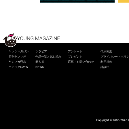
ヤングマガジン
グラビア
アンケート
代原募集
月刊ヤンマガ
作品一覧と試し読み
プレゼント
プライバシー・ポリ
ヤンマガWeb
新人賞
応募・お問い合わせ
利用規約
コミックDAYS
NEWS
講談社
Copyright © 2008-2026