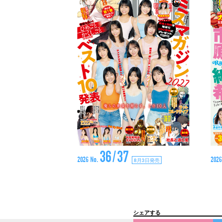
36/37
2026 No.
2026
8月3日発売
シェアする