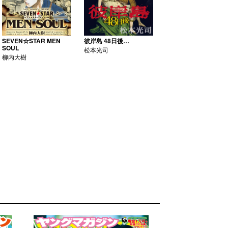
SEVEN☆STAR MEN
彼岸島 48日後…
SOUL
松本光司
柳内大樹