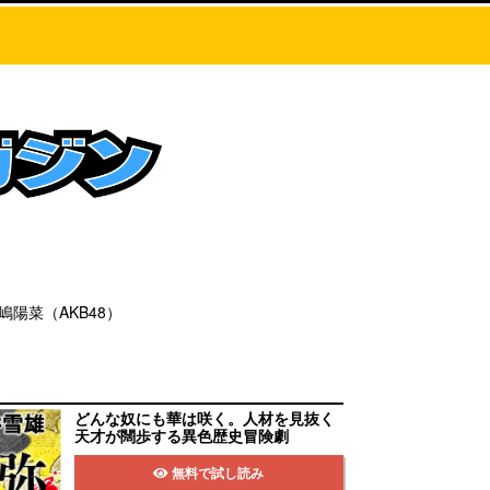
陽菜（AKB48）
どんな奴にも華は咲く。人材を見抜く
天才が闊歩する異色歴史冒険劇
無料で試し読み