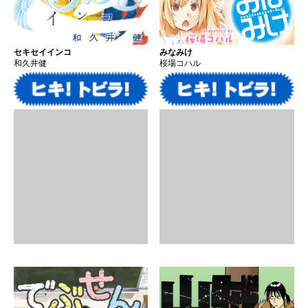
セキセイインコ
みなみけ
和久井健
桜場コハル