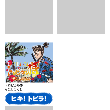
トロピカル侍
そにしけんじ