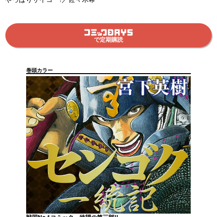
で定期購読
巻頭カラー
戦国No.1コミック、待望の第三部!!