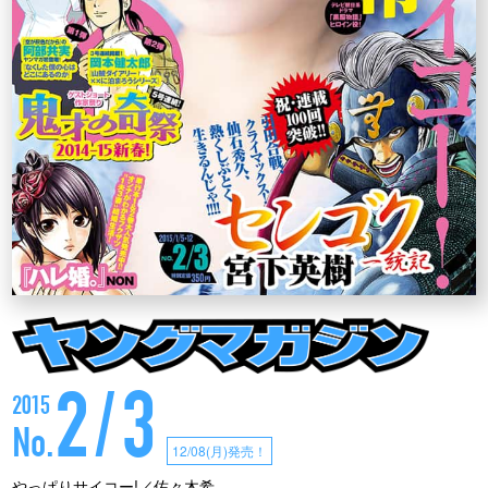
2/3
2015
No.
12/08(月)発売！
やっぱりサイコー!／佐々木希