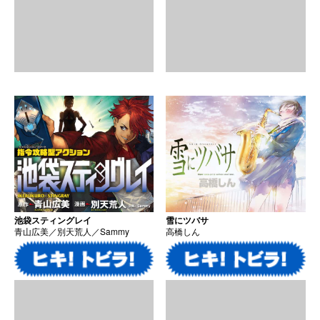
池袋スティングレイ
雪にツバサ
青山広美／別天荒人／Sammy
高橋しん