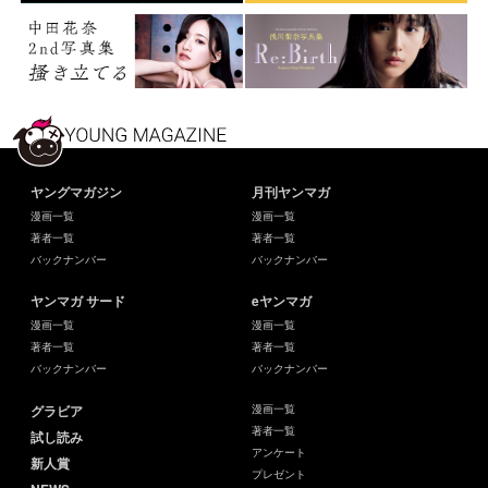
ヤングマガジン
月刊ヤンマガ
漫画一覧
漫画一覧
著者一覧
著者一覧
バックナンバー
バックナンバー
ヤンマガ サード
eヤンマガ
漫画一覧
漫画一覧
著者一覧
著者一覧
バックナンバー
バックナンバー
グラビア
漫画一覧
著者一覧
試し読み
アンケート
新人賞
プレゼント