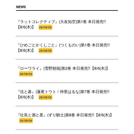
NEWS
『ラットコレクティブ』(大友知空)第1巻 本日発売!!
【8/6(木)】
26/08/06
『ひめごとかくしごと』(つくものい)第1巻 本日発売!!
【8/6(木)】
26/08/06
『ローワライ』(雪野朝哉)第2巻 本日発売!!【8/6(木)】
26/08/06
『伍と碁』(蓮尾トウト / 仲里はるな)第7巻 本日発売!!
【8/6(木)】
26/08/06
『社長と酒と星』(ずり騎士)第8巻 本日発売!!【8/6(木)】
26/08/06