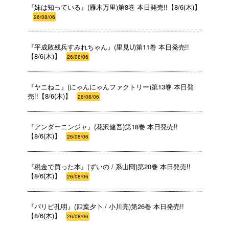
『妹は知っている』(雁木万里)第8巻 本日発売!!【8/6(木)】
26/08/06
『平成敗残兵すみれちゃん』(里見U)第11巻 本日発売!!
【8/6(木)】
26/08/06
『ヤニねこ』(にゃんにゃんファクトリー)第13巻 本日発
売!!【8/6(木)】
26/08/06
『アンダーニンジャ』(花沢健吾)第18巻 本日発売!!
【8/6(木)】
26/08/06
『税金で買った本』(ずいの / 系山冏)第20巻 本日発売!!
【8/6(木)】
26/08/06
『パリピ孔明』(四葉夕卜 / 小川亮)第26巻 本日発売!!
【8/6(木)】
26/08/06