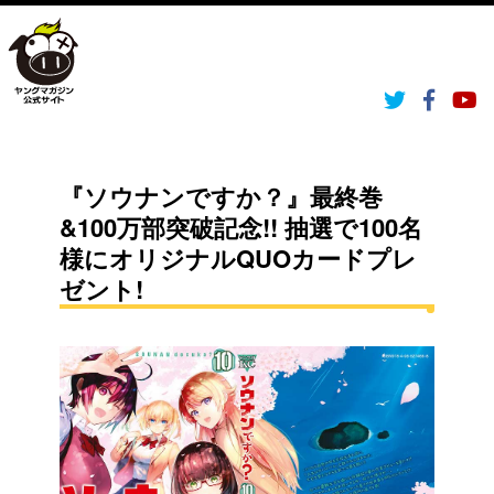
『ソウナンですか？』最終巻
&100万部突破記念!! 抽選で100名
様にオリジナルQUOカードプレ
ゼント!