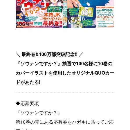
＼ 最終巻&100万部突破記念!! ／
『ソウナンですか？』抽選で100名様に10巻の
カバーイラストを使用したオリジナルQUOカー
ドがあたる!
◆応募要項
『ソウナンですか？』
第10巻の帯にある応募券をハガキに貼ってご応