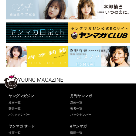
ヤングマガジン
月刊ヤンマガ
漫画一覧
漫画一覧
著者一覧
著者一覧
バックナンバー
バックナンバー
ヤンマガ サード
eヤンマガ
漫画一覧
漫画一覧