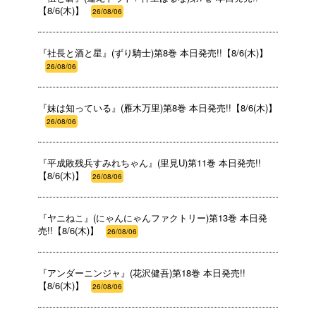
【8/6(木)】
26/08/06
『社長と酒と星』(ずり騎士)第8巻 本日発売!!【8/6(木)】
26/08/06
『妹は知っている』(雁木万里)第8巻 本日発売!!【8/6(木)】
26/08/06
『平成敗残兵すみれちゃん』(里見U)第11巻 本日発売!!
【8/6(木)】
26/08/06
『ヤニねこ』(にゃんにゃんファクトリー)第13巻 本日発
売!!【8/6(木)】
26/08/06
『アンダーニンジャ』(花沢健吾)第18巻 本日発売!!
【8/6(木)】
26/08/06