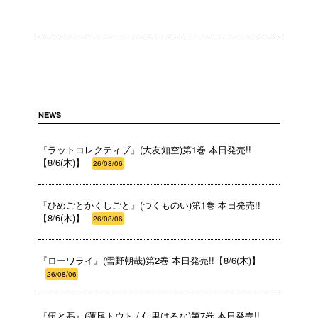
NEWS
『ラットコレクティブ』(大友知空)第1巻 本日発売!!
【8/6(木)】
26/08/06
『ひめごとかくしごと』(つくものい)第1巻 本日発売!!
【8/6(木)】
26/08/06
『ローワライ』(雪野朝哉)第2巻 本日発売!!【8/6(木)】
26/08/06
『伍と碁』(蓮尾トウト / 仲里はるな)第7巻 本日発売!!