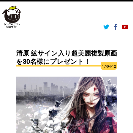
清原 紘サイン入り超美麗複製原画
を30名様にプレゼント！
17/04/12