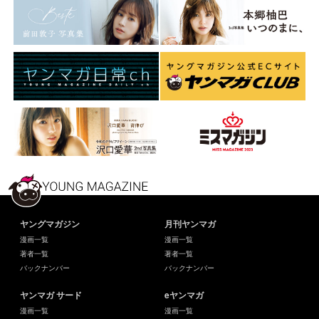
ヤングマガジン
月刊ヤンマガ
漫画一覧
漫画一覧
著者一覧
著者一覧
バックナンバー
バックナンバー
ヤンマガ サード
eヤンマガ
漫画一覧
漫画一覧