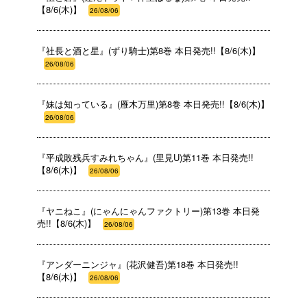
【8/6(木)】
26/08/06
『社長と酒と星』(ずり騎士)第8巻 本日発売!!【8/6(木)】
26/08/06
『妹は知っている』(雁木万里)第8巻 本日発売!!【8/6(木)】
26/08/06
『平成敗残兵すみれちゃん』(里見U)第11巻 本日発売!!
【8/6(木)】
26/08/06
『ヤニねこ』(にゃんにゃんファクトリー)第13巻 本日発
売!!【8/6(木)】
26/08/06
『アンダーニンジャ』(花沢健吾)第18巻 本日発売!!
【8/6(木)】
26/08/06