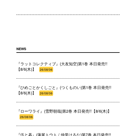
NEWS
『ラットコレクティブ』(大友知空)第1巻 本日発売!!
【8/6(木)】
26/08/06
『ひめごとかくしごと』(つくものい)第1巻 本日発売!!
【8/6(木)】
26/08/06
『ローワライ』(雪野朝哉)第2巻 本日発売!!【8/6(木)】
26/08/06
『伍と碁』(蓮尾トウト / 仲里はるな)第7巻 本日発売!!