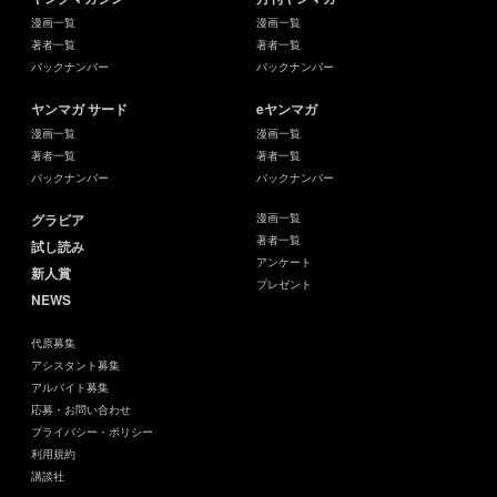
漫画一覧
漫画一覧
著者一覧
著者一覧
バックナンバー
バックナンバー
ヤンマガ サード
eヤンマガ
漫画一覧
漫画一覧
著者一覧
著者一覧
バックナンバー
バックナンバー
グラビア
漫画一覧
著者一覧
試し読み
アンケート
新人賞
プレゼント
NEWS
代原募集
アシスタント募集
アルバイト募集
応募・お問い合わせ
プライバシー・ポリシー
利用規約
講談社