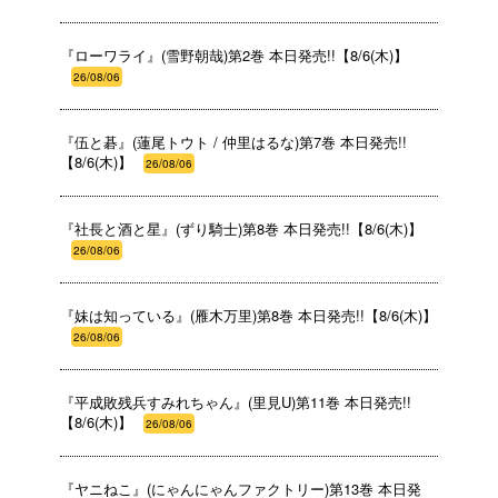
『ローワライ』(雪野朝哉)第2巻 本日発売!!【8/6(木)】
26/08/06
『伍と碁』(蓮尾トウト / 仲里はるな)第7巻 本日発売!!
【8/6(木)】
26/08/06
『社長と酒と星』(ずり騎士)第8巻 本日発売!!【8/6(木)】
26/08/06
『妹は知っている』(雁木万里)第8巻 本日発売!!【8/6(木)】
26/08/06
『平成敗残兵すみれちゃん』(里見U)第11巻 本日発売!!
【8/6(木)】
26/08/06
『ヤニねこ』(にゃんにゃんファクトリー)第13巻 本日発