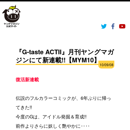
『G-taste ACTII』月刊ヤングマガ
ジンにて新連載!!【MYM10】
10/09/08
復活新連載
伝説のフルカラーコミックが、6年ぶりに帰っ
てきた!!
今度のGは、アイドル発掘＆育成!!
前作よりさらに妖しく艶やかに‥‥