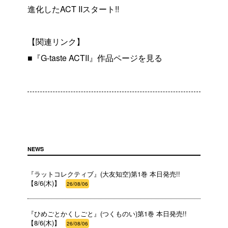
進化したACT IIスタート!!
【関連リンク】
■『G-taste ACTII』作品ページ
を見る
NEWS
『ラットコレクティブ』(大友知空)第1巻 本日発売!!
【8/6(木)】
26/08/06
『ひめごとかくしごと』(つくものい)第1巻 本日発売!!
【8/6(木)】
26/08/06