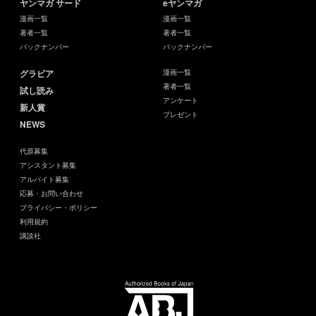
ヤンマガ サード
eヤンマガ
漫画一覧
漫画一覧
著者一覧
著者一覧
バックナンバー
バックナンバー
グラビア
漫画一覧
著者一覧
試し読み
アンケート
新人賞
プレゼント
NEWS
代原募集
アシスタント募集
アルバイト募集
応募・お問い合わせ
プライバシー・ポリシー
利用規約
講談社