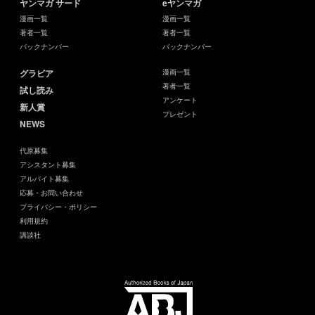
ヤンマガ サード
eヤンマガ
漫画一覧
漫画一覧
著者一覧
著者一覧
バックナンバー
バックナンバー
グラビア
漫画一覧
著者一覧
試し読み
アンケート
新人賞
プレゼント
NEWS
代原募集
アシスタント募集
アルバイト募集
応募・お問い合わせ
プライバシー・ポリシー
利用規約
講談社