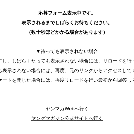
応募フォーム表示中です。
表示されるまでしばらくお待ちください。
（数十秒ほどかかる場合があります）
8月期)ヤングマガジン月間新人漫画賞WE
▼待っても表示されない場合
了し、しばらくたっても表示されない場合には、リロードを行
をアップロードし、以下の項目をご記入ください。
も表示されない場合には、再度、元のリンクからアクセスして
連絡以外の用途で使用することはございませんのでご安心くだ
ケートを閉じた場合には、再度リロードを行い最初から回答し
ヤンマガWebへ行く
ヤングマガジン公式サイトへ行く