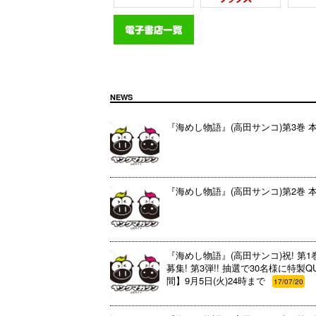
NEWS
『海めし物語』(高田サンコ)第3巻 本日
『海めし物語』(高田サンコ)第2巻 本日
『海めし物語』(高田サンコ)祝! 第1
募集! 第3弾!! 抽選で30名様に特
間】9月5日(火)24時まで
17/07/20