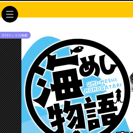
toggle
navigation
月刊ヤンマガ掲載