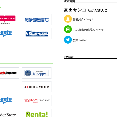
著者紹介
す
高田サンコ
たかださんこ
著者紹介ページ
この著者の作品をさがす
公式Twitter
Twitter