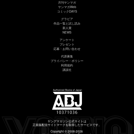
月刊ヤンマガ
ヤンマガWeb
コミックDAYS
グラビア
作品一覧と試し読み
新人賞
NEWS
アンケート
プレゼント
応募・お問い合わせ
代原募集
プライバシー・ポリシー
利用規約
講談社
ヤングマガジン公式サイトは
正規版配信サイトマークを取得したサービスです。
Copyright © 2008-2026