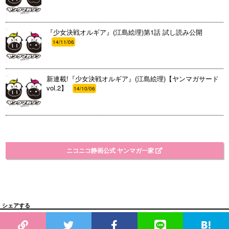
『少女決戦オルギア』(江島絵理)第1話 試し読み公開
14/11/06
新連載!『少女決戦オルギア』(江島絵理)【ヤンマガサード
vol.2】
14/10/06
ニコニコ静画公式 ヤンマガ一家
シェアする