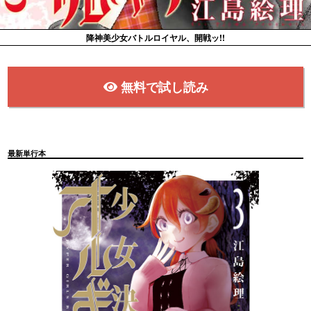
降神美少女バトルロイヤル、開戦ッ!!
無料で試し読み
最新単行本