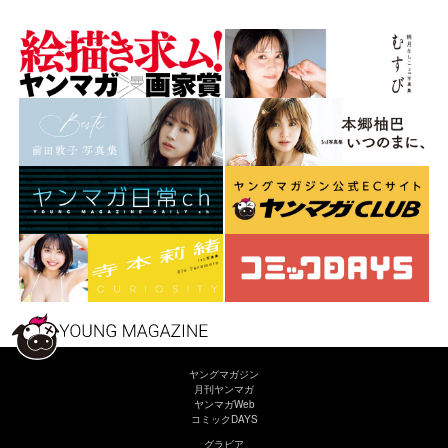
ヤングマガジン
月刊ヤンマガ
ヤンマガWeb
コミックDAYS
グラビア