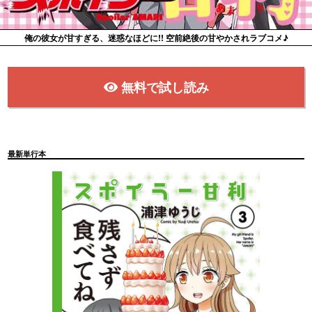
俺の彼女が甘すぎる、迷惑なほどに!! 空前絶後の甘やかされラブコメ♪
無料で試し読み
最新単行本