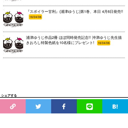
『スポイラー甘利』(浦津ゆうじ)第1巻、本日 4月6日発売!!
16/04/06
浦津ゆうじ作品2冊 ほぼ同時発売記念!! 沖津ゆうじ先生描
きおろし特製色紙を10名様にプレゼント!
16/04/06
シェアする