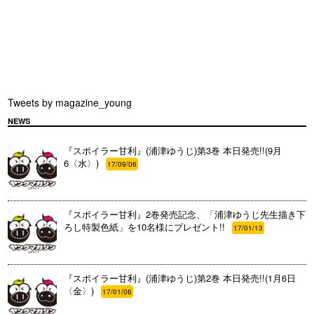
Tweets by magazine_young
NEWS
『スポイラー甘利』(浦津ゆうじ)第3巻 本日発売!!(9月
6〈水〉)
17/09/06
『スポイラー甘利』2巻発売記念、「浦津ゆうじ先生描き下
ろし特製色紙」を10名様にプレゼント!!
17/01/13
『スポイラー甘利』(浦津ゆうじ)第2巻 本日発売!!(1月6日
〈金〉)
17/01/06