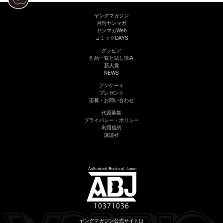
ヤングマガジン
月刊ヤンマガ
ヤンマガWeb
コミックDAYS
グラビア
作品一覧と試し読み
新人賞
NEWS
アンケート
プレゼント
応募・お問い合わせ
代原募集
プライバシー・ポリシー
利用規約
講談社
ヤングマガジン公式サイトは