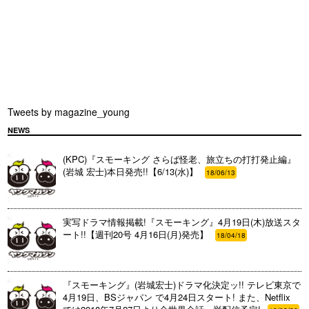
Tweets by magazine_young
NEWS
(KPC)『スモーキング さらば怪老、旅立ちの打打発止編』
(岩城 宏士)本日発売!!【6/13(水)】
18/06/13
実写ドラマ情報掲載!『スモーキング』4月19日(木)放送スタ
ート!!【週刊20号 4月16日(月)発売】
18/04/18
『スモーキング』(岩城宏士)ドラマ化決定ッ!! テレビ東京で
4月19日、BSジャパン で4月24日スタート! また、Netflix