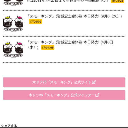
では2018年7月27日より全世界全話一挙配信予定!
18/03/26
『スモーキング』(岩城宏士)第5巻 本日発売!!(9月6〈水〉)
17/09/06
『スモーキング』(岩城宏士)第4巻 本日発売!!(4月6日
〈木〉)
17/04/06
木ドラ25『スモーキング』公式サイト
木ドラ25「スモーキング」公式ツイッター
シェアする