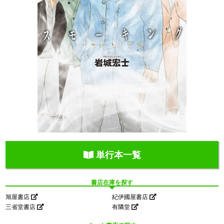
単行本一覧
書店在庫を探す
旭屋書店
紀伊國屋書店
三省堂書店
有隣堂