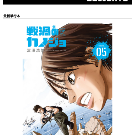
最新単行本