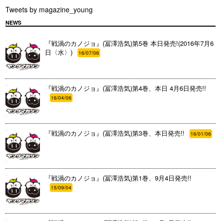
Tweets by magazine_young
NEWS
『戦渦のカノジョ』(冨澤浩気)第5巻 本日発売!(2016年7月6
日〈水〉)
16/07/06
『戦渦のカノジョ』(冨澤浩気)第4巻、本日 4月6日発売!!
16/04/06
『戦渦のカノジョ』(冨澤浩気)第3巻、本日発売!!
16/01/06
『戦渦のカノジョ』(冨澤浩気)第1巻、9月4日発売!!
15/09/04