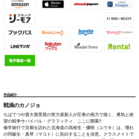
作品紹介
戦渦のカノジョ
ちばてつや賞大賞受賞の実力派新人が圧巻の画力で描く、勇気と絶
望の戦争サバイバル・グラフィティ、ここに開幕!!
修学旅行で京都を訪れた北海道の高校生・優樹（ユウキ）は、憧れ
の同級生・真琴（マコト）に告白することを決意。クラスメイトで