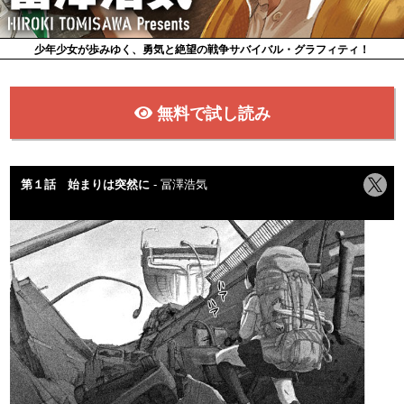
少年少女が歩みゆく、勇気と絶望の戦争サバイバル・グラフィティ！
無料で試し読み