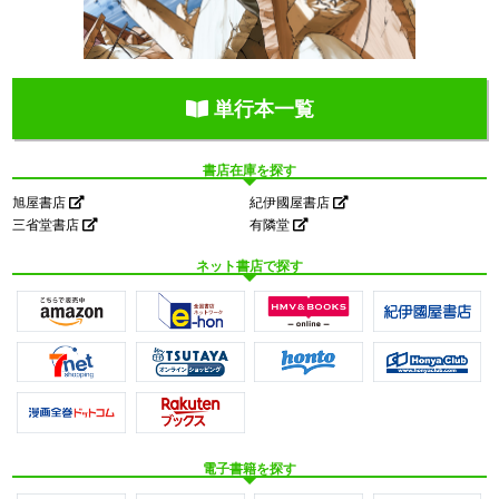
単行本一覧
書店在庫を探す
旭屋書店
紀伊國屋書店
三省堂書店
有隣堂
ネット書店で探す
電子書籍を探す