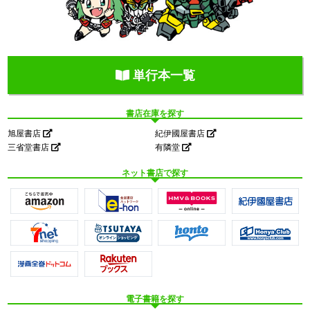
単行本一覧
書店在庫を探す
旭屋書店
紀伊國屋書店
三省堂書店
有隣堂
ネット書店で探す
電子書籍を探す