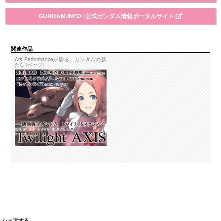
GUNDAM.INFO | 公式ガンダム情報ポータルサイト
関連作品
Ark Performanceが贈る、ガンダムの新
たな1ページ!
シェアする