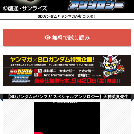
SDガンダムとヤンマガが初コラボ！
無料で試し読み
【SDガンダム×ヤンマガ スペシャルアンソロジー】天神英貴先生
作画動画公開！