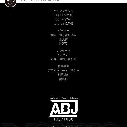
ヤングマガジン
月刊ヤンマガ
ヤンマガWeb
コミックDAYS
グラビア
作品一覧と試し読み
新人賞
NEWS
アンケート
プレゼント
応募・お問い合わせ
代原募集
プライバシー・ポリシー
利用規約
講談社