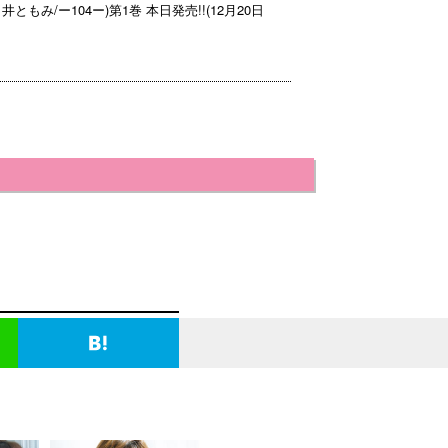
井ともみ/ー104ー)第1巻 本日発売!!(12月20日