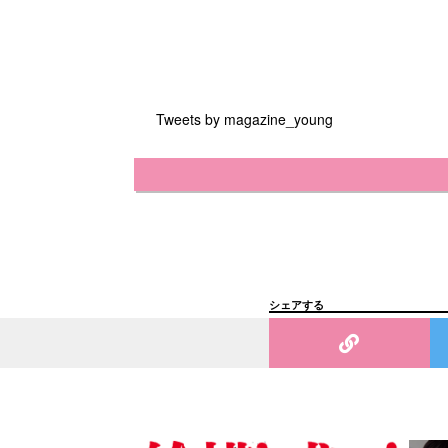
Tweets by magazine_young
シェアする