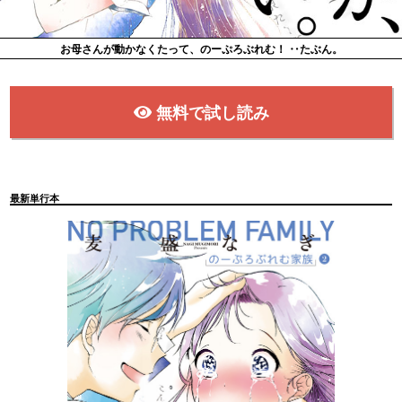
お母さんが動かなくたって、のーぷろぶれむ！ ‥たぶん。
無料で試し読み
最新単行本