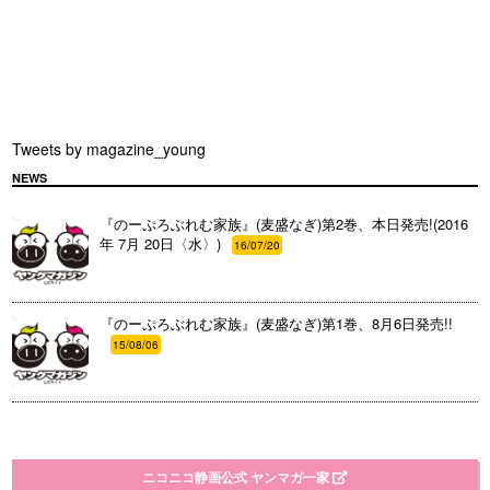
Tweets by magazine_young
NEWS
『のーぷろぶれむ家族』(麦盛なぎ)第2巻、本日発売!(2016
年 7月 20日〈水〉)
16/07/20
『のーぷろぶれむ家族』(麦盛なぎ)第1巻、8月6日発売!!
15/08/06
ニコニコ静画公式 ヤンマガ一家