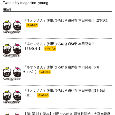
Tweets by magazine_young
NEWS
『ネオンさん』(村田ひろゆき)第4巻 本日発売!!【2/6(火)】
18/02/06
『ネオンさん』(村田ひろゆき)第3巻 本日発売!!
【11/6(月)】
17/11/06
『ネオンさん』(村田ひろゆき)第2巻 本日発売!!(7月
6〈木〉)
17/07/06
『ネオンさん』(村田ひろゆき)第1巻 本日発売!!(3月6日
〈月〉)
17/03/06
【第1話 試し読み】村田ひろゆき 新連載開始!! 大宮南銀座