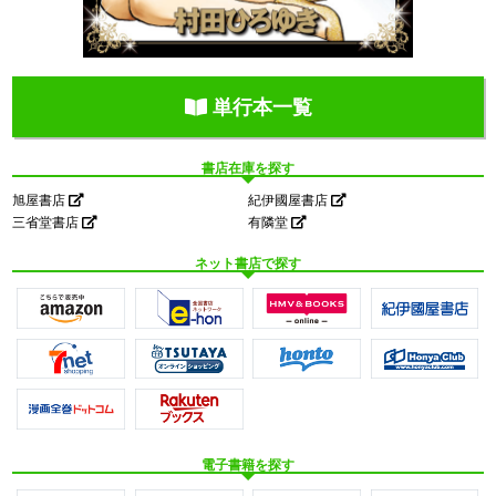
単行本一覧
書店在庫を探す
旭屋書店
紀伊國屋書店
三省堂書店
有隣堂
ネット書店で探す
電子書籍を探す