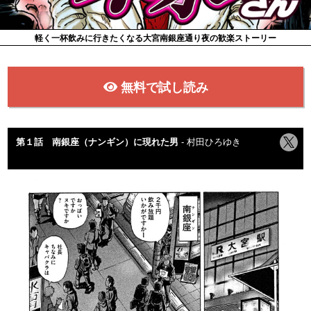
軽く一杯飲みに行きたくなる大宮南銀座通り夜の歓楽ストーリー
無料で試し読み