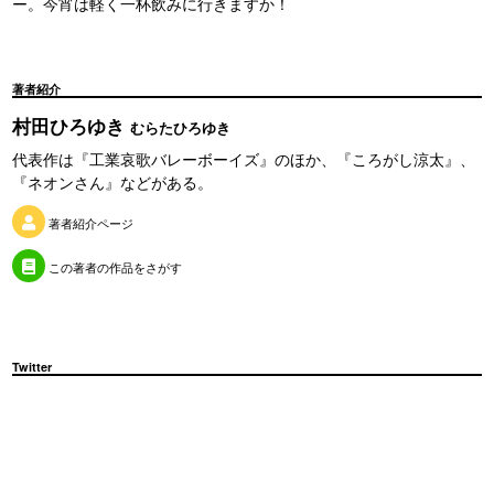
ー。今宵は軽く一杯飲みに行きますか！
著者紹介
村田ひろゆき
むらたひろゆき
代表作は『工業哀歌バレーボーイズ』のほか、『ころがし涼太』、
『ネオンさん』などがある。
著者紹介ページ
この著者の作品をさがす
Twitter