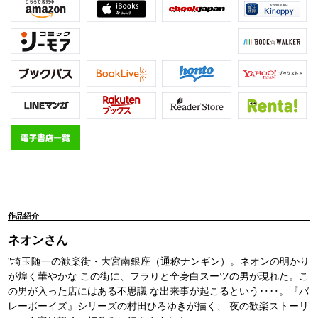
作品紹介
ネオンさん
"埼玉随一の歓楽街・大宮南銀座（通称ナンギン）。ネオンの明かり
が煌く華やかな この街に、フラりと全身白スーツの男が現れた。こ
の男が入った店にはある不思議 な出来事が起こるという‥‥。『バ
レーボーイズ』シリーズの村田ひろゆきが描く、 夜の歓楽ストーリ