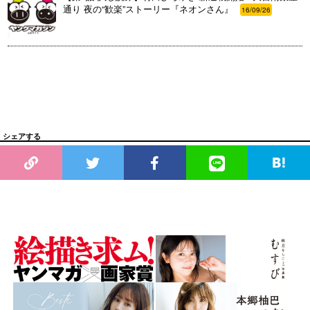
通り 夜の“歓楽”ストーリー『ネオンさん』
16/09/26
シェアする