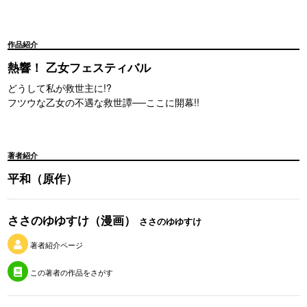
作品紹介
熱響！ 乙女フェスティバル
どうして私が救世主に!?
フツウな乙女の不遇な救世譚──ここに開幕!!
著者紹介
平和（原作）
ささのゆゆすけ（漫画）
ささのゆゆすけ
著者紹介ページ
この著者の作品をさがす