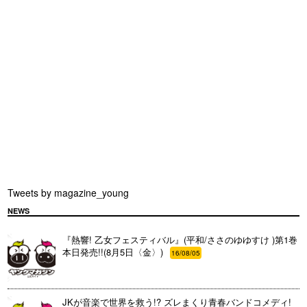
Tweets by magazine_young
NEWS
『熱響! 乙女フェスティバル』(平和/ささのゆゆすけ )第1巻
本日発売!!(8月5日〈金〉)
16/08/05
JKが音楽で世界を救う!? ズレまくり青春バンドコメディ!