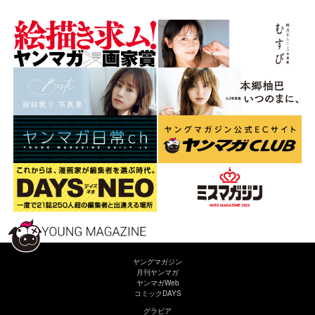
ヤングマガジン
月刊ヤンマガ
ヤンマガWeb
コミックDAYS
グラビア