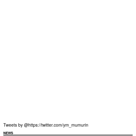
Tweets by @https://twitter.com/ym_mumurin
NEWS