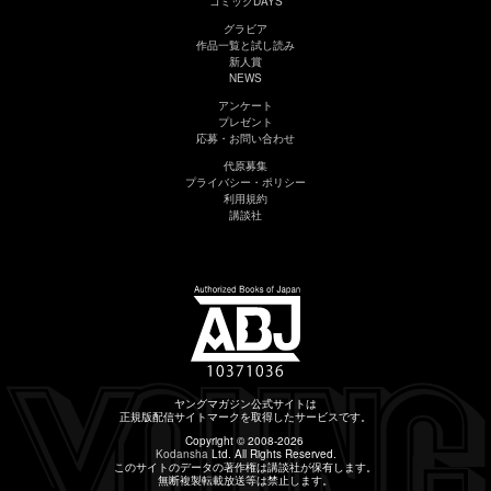
コミックDAYS
グラビア
作品一覧と試し読み
新人賞
NEWS
アンケート
プレゼント
応募・お問い合わせ
代原募集
プライバシー・ポリシー
利用規約
講談社
ヤングマガジン公式サイトは
正規版配信サイトマークを取得したサービスです。
Copyright © 2008-2026
Kodansha
Ltd. All Rights Reserved.
このサイトのデータの著作権は講談社が保有します。
無断複製転載放送等は禁止します。