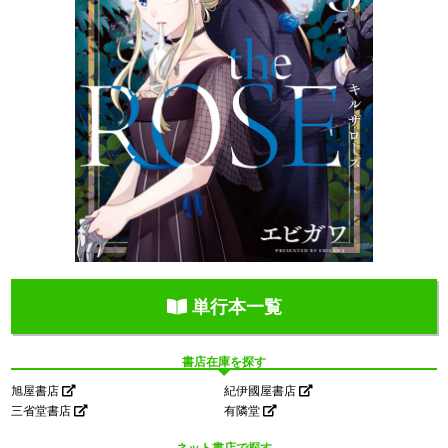
単行本一覧
書店在庫を探す
旭屋書店
紀伊國屋書店
三省堂書店
有隣堂
ネット書店で探す