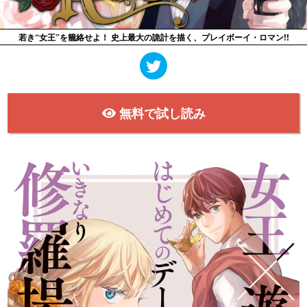
若き“女王”を籠絡せよ！ 史上最大の詭計を描く、プレイボーイ・ロマン!!
無料で試し読み