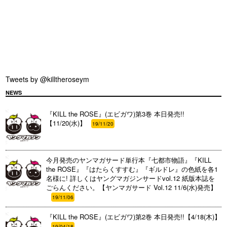
Tweets by @killtheroseym
NEWS
『KILL the ROSE』(エビガワ)第3巻 本日発売!!
【11/20(水)】
19/11/20
今月発売のヤンマガサード単行本『七都市物語』『KILL
the ROSE』『はたらくすすむ』『ギルドレ』の色紙を各1
名様に! 詳しくはヤングマガジンサードvol.12 紙版本誌を
ごらんください。【ヤンマガサード Vol.12 11/6(水)発売】
19/11/06
『KILL the ROSE』(エビガワ)第2巻 本日発売!!【4/18(木)】
19/04/18