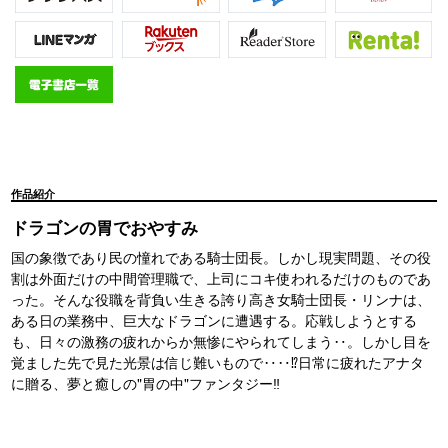
作品紹介
ドラゴンの胃でおやすみ
国の象徴であり民の憧れである騎士団長。しかし現実問題、その役
割は外面だけの中間管理職で、上司にコキ使われるだけのものであ
った。そんな役職を背負い生きる誇り高き女騎士団長・リンナは、
ある日の業務中、巨大なドラゴンに遭遇する。応戦しようとする
も、日々の激務の疲れからか無惨にやられてしまう‥。しかし目を
覚ました先で見た光景は信じ難いもので‥‥⁉日常に疲れたアナタ
に贈る、夢と癒しの"胃の中"ファンタジー‼