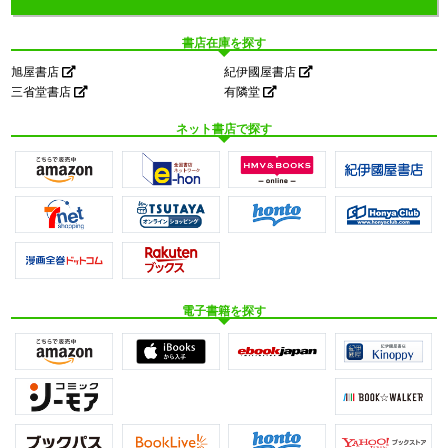
書店在庫を探す
旭屋書店
紀伊國屋書店
三省堂書店
有隣堂
ネット書店で探す
電子書籍を探す