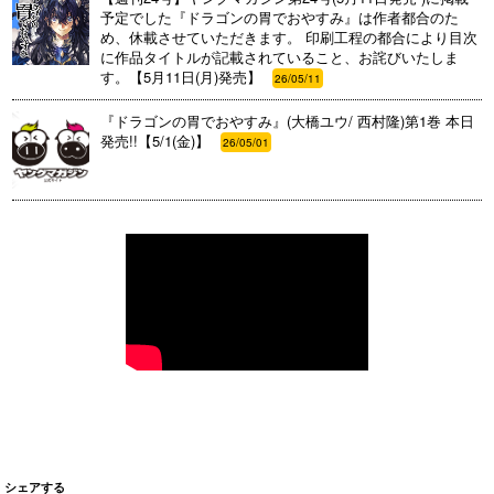
予定でした『ドラゴンの胃でおやすみ』は作者都合のた
め、休載させていただきます。 印刷工程の都合により目次
に作品タイトルが記載されていること、お詫びいたしま
す。【5月11日(月)発売】
26/05/11
『ドラゴンの胃でおやすみ』(大橋ユウ/ 西村隆)第1巻 本日
発売!!【5/1(金)】
26/05/01
シェアする