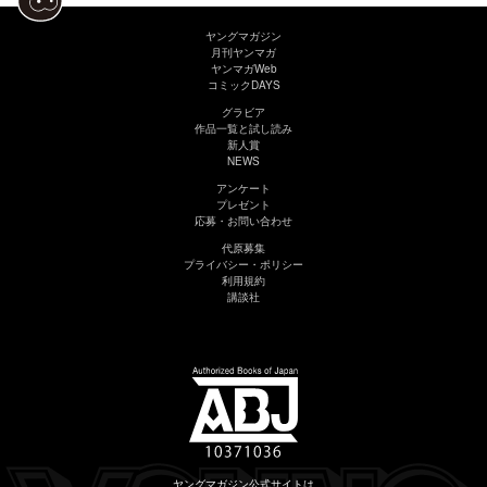
ヤングマガジン
月刊ヤンマガ
ヤンマガWeb
コミックDAYS
グラビア
作品一覧と試し読み
新人賞
NEWS
アンケート
プレゼント
応募・お問い合わせ
代原募集
プライバシー・ポリシー
利用規約
講談社
ヤングマガジン公式サイトは