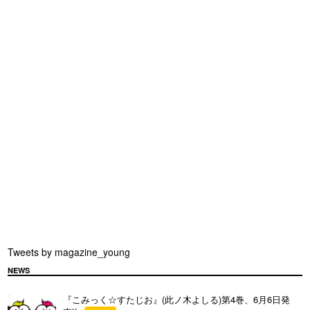
Tweets by magazine_young
NEWS
『こみっく☆すたじお』(此ノ木よしる)第4巻、6月6日発