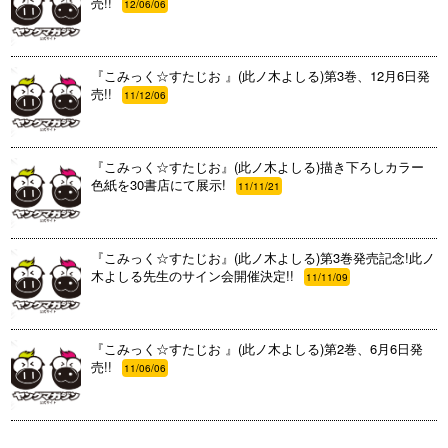
売!!
12/06/06
『こみっく☆すたじお 』(此ノ木よしる)第3巻、12月6日発
売!!
11/12/06
『こみっく☆すたじお』(此ノ木よしる)描き下ろしカラー
色紙を30書店にて展示!
11/11/21
『こみっく☆すたじお』(此ノ木よしる)第3巻発売記念!此ノ
木よしる先生のサイン会開催決定!!
11/11/09
『こみっく☆すたじお 』(此ノ木よしる)第2巻、6月6日発
売!!
11/06/06