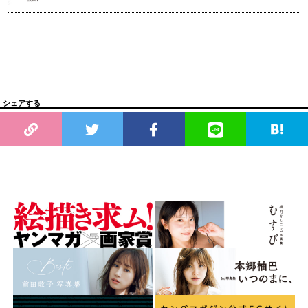
シェアする