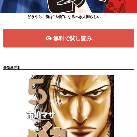
どうやら、俺は“大物”になるべき人間らしい──。
無料で試し読み
最新単行本