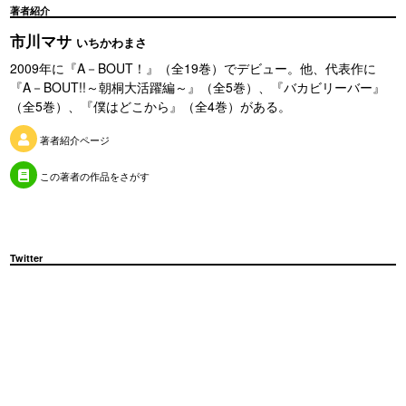
著者紹介
市川マサ
いちかわまさ
2009年に『A－BOUT！』（全19巻）でデビュー。他、代表作に
『A－BOUT!!～朝桐大活躍編～』（全5巻）、『バカビリーバー』
（全5巻）、『僕はどこから』（全4巻）がある。
著者紹介ページ
この著者の作品をさがす
Twitter