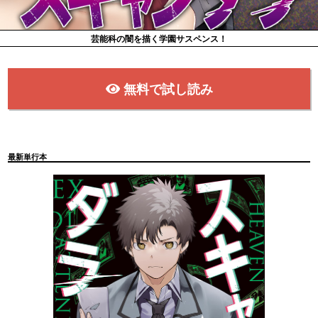
芸能科の闇を描く学園サスペンス！
無料で試し読み
最新単行本