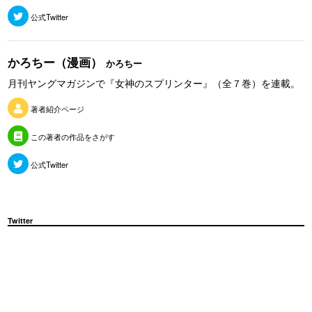
公式Twitter
かろちー（漫画）
かろちー
月刊ヤングマガジンで『女神のスプリンター』（全７巻）を連載。
著者紹介ページ
この著者の作品をさがす
公式Twitter
Twitter