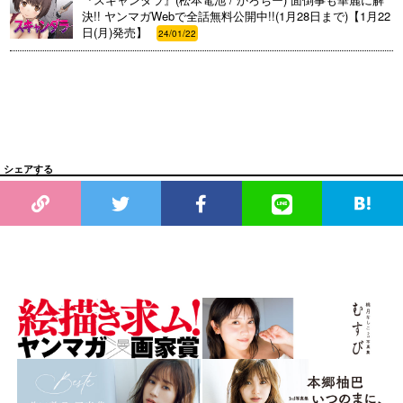
決!! ヤンマガWebで全話無料公開中!!(1月28日まで)【1月22
日(月)発売】
24/01/22
シェアする