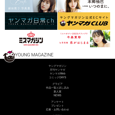
ヤングマガジン
月刊ヤンマガ
ヤンマガWeb
コミックDAYS
グラビア
作品一覧と試し読み
新人賞
NEWS
アンケート
プレゼント
応募・お問い合わせ