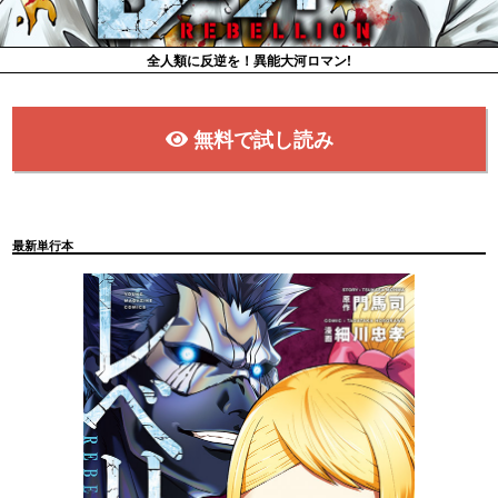
全人類に反逆を！異能大河ロマン!
無料で試し読み
最新単行本