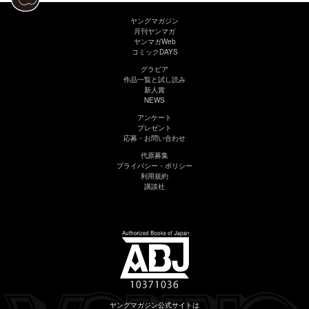
ヤングマガジン
月刊ヤンマガ
ヤンマガWeb
コミックDAYS
グラビア
作品一覧と試し読み
新人賞
NEWS
アンケート
プレゼント
応募・お問い合わせ
代原募集
プライバシー・ポリシー
利用規約
講談社
ヤングマガジン公式サイトは