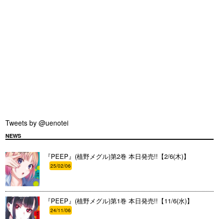
Tweets by @uenotei
NEWS
『PEEP』(植野メグル)第2巻 本日発売!!【2/6(木)】
25/02/06
『PEEP』(植野メグル)第1巻 本日発売!!【11/6(水)】
24/11/06