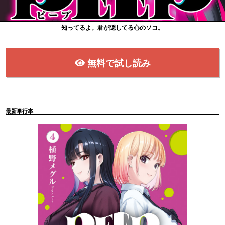
知ってるよ。君が隠してる心のソコ。
無料で試し読み
最新単行本