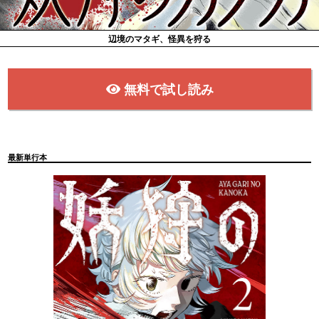
辺境のマタギ、怪異を狩る
無料で試し読み
最新単行本