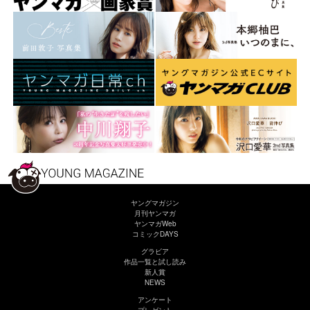
ヤングマガジン
月刊ヤンマガ
ヤンマガWeb
コミックDAYS
グラビア
作品一覧と試し読み
新人賞
NEWS
アンケート