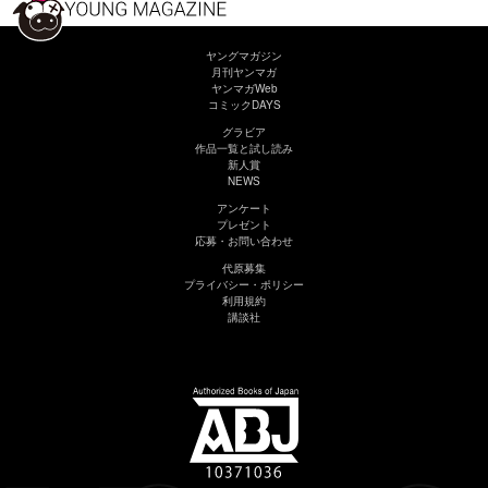
ヤングマガジン
月刊ヤンマガ
ヤンマガWeb
コミックDAYS
グラビア
作品一覧と試し読み
新人賞
NEWS
アンケート
プレゼント
応募・お問い合わせ
代原募集
プライバシー・ポリシー
利用規約
講談社