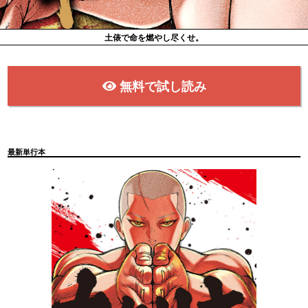
土俵で命を燃やし尽くせ。
無料で試し読み
最新単行本