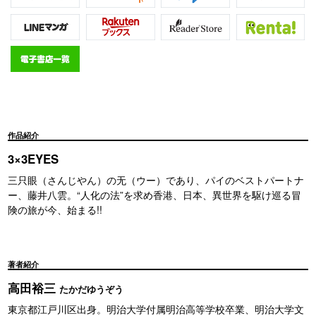
作品紹介
3×3EYES
三只眼（さんじやん）の无（ウー）であり、パイのベストパートナ
ー、藤井八雲。“人化の法”を求め香港、日本、異世界を駆け巡る冒
険の旅が今、始まる!!
著者紹介
高田裕三
たかだゆうぞう
東京都江戸川区出身。明治大学付属明治高等学校卒業、明治大学文