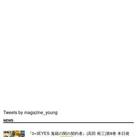
Tweets by magazine_young
NEWS
『3×3EYES 鬼籍の闇の契約者』(高田 裕三)第8巻 本日発