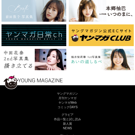
ヤングマガジン
月刊ヤンマガ
ヤンマガWeb
コミックDAYS
グラビア
作品一覧と試し読み
新人賞
NEWS