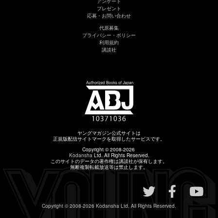
アンケート
プレゼント
応募・お問い合わせ
代原募集
プライバシー・ポリシー
利用規約
講談社
ヤングマガジン公式サイトは
正規版配信サイトマークを取得したサービスです。
Copyright © 2008-2026
Kodansha
Ltd. All Rights Reserved.
このサイトのデータの著作権は講談社が保有します。
無断複製転載放送等は禁止します。
Copyright © 2008-2026
Kodansha
Ltd. All Rights Reserved.