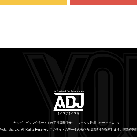
シー
ヤングマガジン公式サイトは
正規版配信サイトマークを取得したサービスです。
Kodansha
Ltd. All Rights Reserved.
このサイトのデータの著作権は講談社が保有します。
無断複製