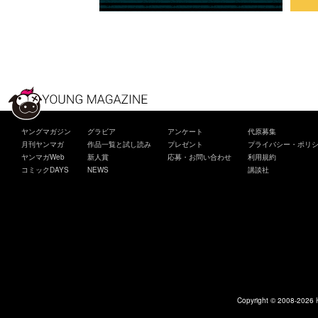
ヤングマガジン
グラビア
アンケート
代原募集
月刊ヤンマガ
作品一覧と試し読み
プレゼント
プライバシー・ポリ
ヤンマガWeb
新人賞
応募・お問い合わせ
利用規約
コミックDAYS
NEWS
講談社
Copyright © 2008-2026