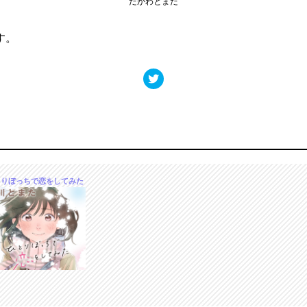
たがわとまた
す。
とりぼっちで恋をしてみた