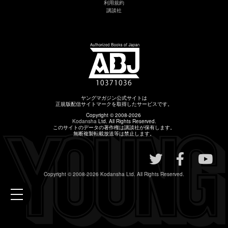
利用規約
講談社
ヤングマガジン公式サイトは
正規版配信サイトマークを取得したサービスです。
Copyright © 2008-2026
Kodansha
Ltd. All Rights Reserved.
このサイトのデータの著作権は講談社が保有します。
無断複製転載放送等は禁止します。
Copyright © 2008-2026
Kodansha
Ltd. All Rights Reserved.
toggle
navigation