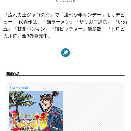
『流れ力士ジャコの海』で「週刊少年サンデー」よりデビ
ュー。 代表作は、『猫ラーメン』『ザリガニ課長』 『いぬ
五』『甘党ペンギン』『猫ピッチャー』他多数。『トロピ
カル侍』全3巻発売中。
関連作品
トロピカル侍