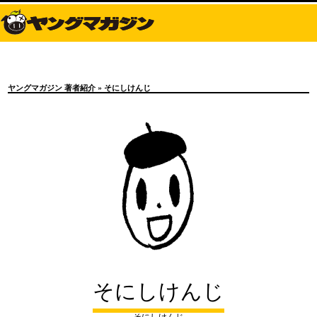
ヤングマガジン 著者紹介
» そにしけんじ
そにしけんじ
そにしけんじ