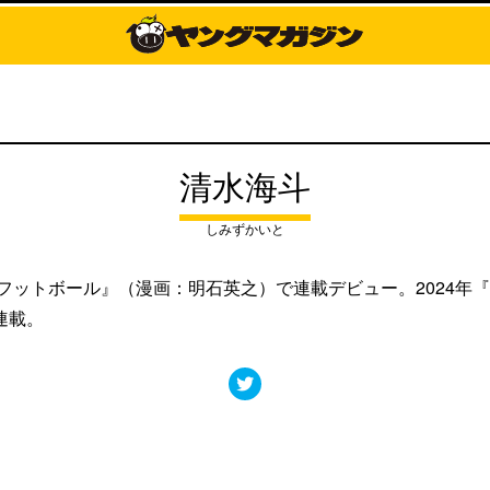
清水海斗
しみずかいと
ンフットボール』（漫画：明石英之）で連載デビュー。2024年
連載。