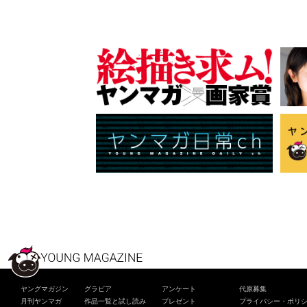
ヤングマガジン
グラビア
アンケート
代原募集
月刊ヤンマガ
作品一覧と試し読み
プレゼント
プライバシー・ポリ