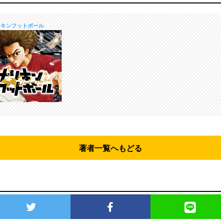
リキンフットボール
著者一覧へもどる